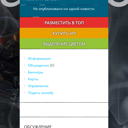
Не опубликовано ни одной новости.
РАЗМЕСТИТЬ В ТОП
КУПИТЬ VIP
ВЫДЕЛЕНИЕ ЦВЕТОМ
Информация
Обсуждение
(0)
Баннеры
Карты
Управление
Подать жалобу
ОБСУЖДЕНИЕ