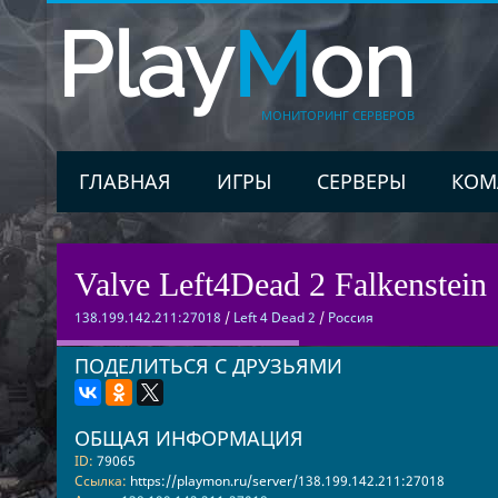
Play
M
on
МОНИТОРИНГ СЕРВЕРОВ
ГЛАВНАЯ
ИГРЫ
СЕРВЕРЫ
КОМ
Valve Left4Dead 2 Falkenstein 
138.199.142.211:27018
/
Left 4 Dead 2
/
Россия
ПОДЕЛИТЬСЯ С ДРУЗЬЯМИ
ОБЩАЯ ИНФОРМАЦИЯ
ID:
79065
Ссылка:
https://playmon.ru/server/138.199.142.211:27018