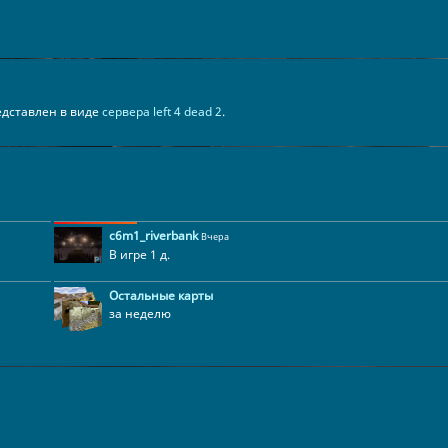
представлен в виде
сервера left 4 dead 2
.
c6m1_riverbank
Вчера
В игре 1 д.
Остальные карты
за неделю