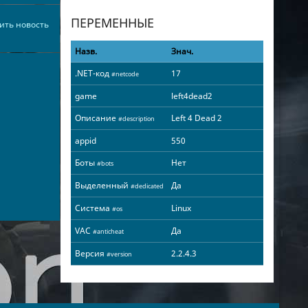
ПЕРЕМЕННЫЕ
ить новость
Назв.
Знач.
.NET-код
17
#netcode
game
left4dead2
Описание
Left 4 Dead 2
#description
appid
550
Боты
Нет
#bots
Выделенный
Да
#dedicated
Система
Linux
#os
VAC
Да
#anticheat
Версия
2.2.4.3
#version