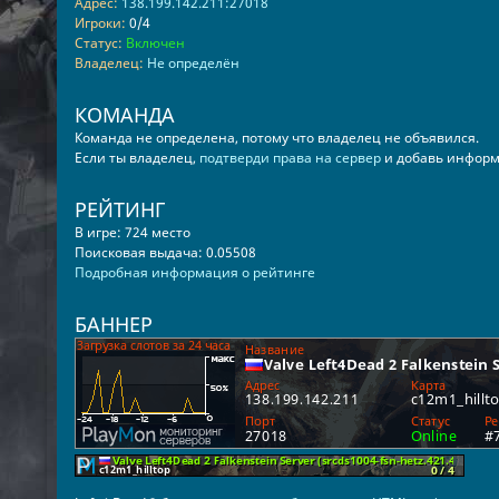
Адрес:
138.199.142.211:27018
Игроки:
0/4
Статус:
Включен
Владелец:
Не определён
КОМАНДА
Команда не определена, потому что владелец не объявился.
Если ты владелец,
подтверди права на сервер
и добавь информ
РЕЙТИНГ
В игре: 724 место
Поисковая выдача: 0.05508
Подробная информация о рейтинге
БАННЕР