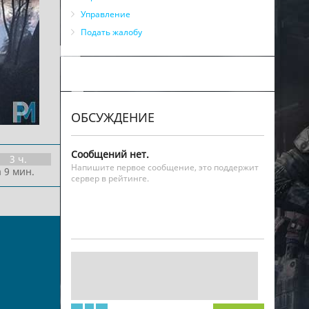
Управление
Подать жалобу
ОБСУЖДЕНИЕ
Сообщений нет.
3 ч.
Напишите первое сообщение, это поддержит
 9 мин.
сервер в рейтинге.