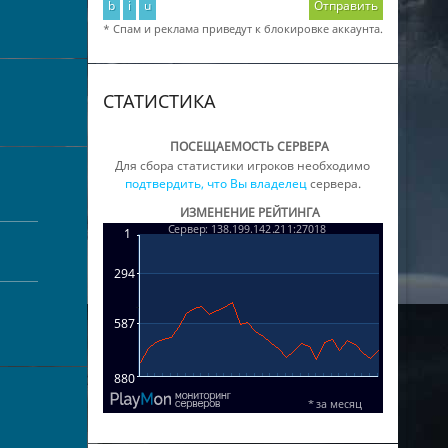
b
i
u
Отправить
* Спам и реклама приведут к блокировке аккаунта.
СТАТИСТИКА
ПОСЕЩАЕМОСТЬ СЕРВЕРА
Для сбора статистики игроков необходимо
подтвердить, что Вы владелец
сервера.
ИЗМЕНЕНИЕ РЕЙТИНГА