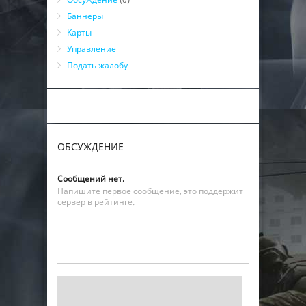
Баннеры
Карты
Управление
Подать жалобу
ОБСУЖДЕНИЕ
Сообщений нет.
Напишите первое сообщение, это поддержит
сервер в рейтинге.