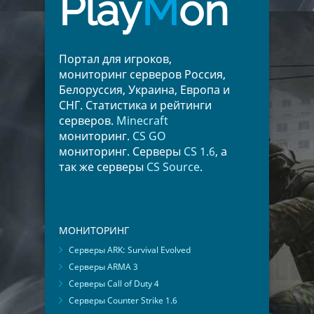
Play
M
on
Портал для игроков,
мониторинг серверов Россия,
Белоруссия, Украина, Европа и
СНГ. Статистика и рейтинги
серверов.
Minecraft
мониторинг.
CS GO
мониторинг. Серверы
CS 1.6
, а
так же серверы
CS Source
.
МОНИТОРИНГ
Серверы ARK: Survival Evolved
Серверы ARMA 3
Серверы Call of Duty 4
Серверы Counter Strike 1.6