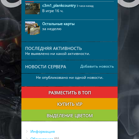
c3m1_plankcountry
3 часа назад
В игре 16 ч.
Остальные карты
за неделю
ПОСЛЕДНЯЯ АКТИВНОСТЬ
Не выявлено ни какой активности.
НОВОСТИ СЕРВЕРА
Добавить новость
Не опубликовано ни одной новости.
РАЗМЕСТИТЬ В ТОП
КУПИТЬ VIP
ВЫДЕЛЕНИЕ ЦВЕТОМ
Информация
Обсуждение
(0)