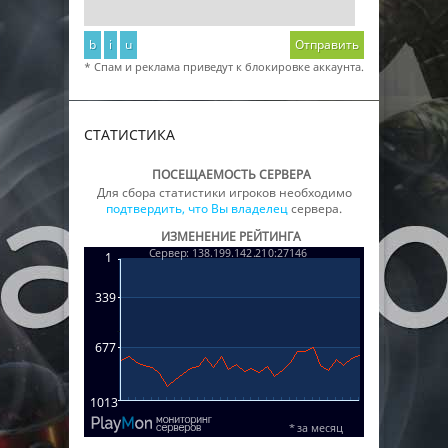
b
i
u
Отправить
* Спам и реклама приведут к блокировке аккаунта.
СТАТИСТИКА
ПОСЕЩАЕМОСТЬ СЕРВЕРА
Для сбора статистики игроков необходимо
подтвердить, что Вы владелец
сервера.
ИЗМЕНЕНИЕ РЕЙТИНГА