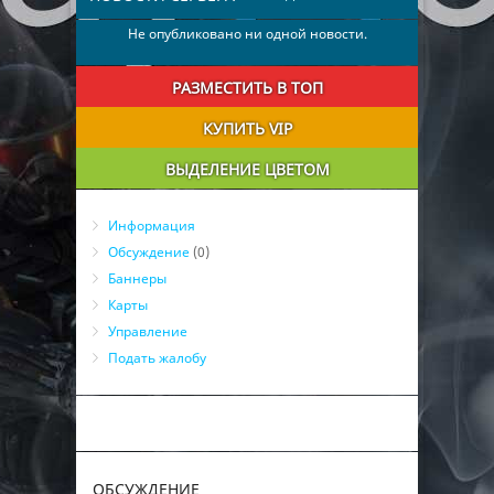
Не опубликовано ни одной новости.
РАЗМЕСТИТЬ В ТОП
КУПИТЬ VIP
ВЫДЕЛЕНИЕ ЦВЕТОМ
Информация
Обсуждение
(0)
Баннеры
Карты
Управление
Подать жалобу
ОБСУЖДЕНИЕ