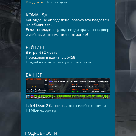
Владелец:
Не определён
КОМАНДА
Команда не определена, потому что владелец
не объявился.
Если ты владелец,
подтверди права на сервер
и добавь информацию о команде!
РЕЙТИНГ
В игре: 682 место
Поисковая выдача: 0.05458
Подробная информация о рейтинге
БАННЕР
Left 4 Dead 2 баннеры :
коды изображения и
HTML-информер
ПОДРОБНОСТИ