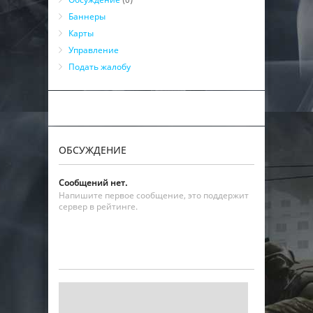
Баннеры
Карты
Управление
Подать жалобу
ОБСУЖДЕНИЕ
Сообщений нет.
Напишите первое сообщение, это поддержит
сервер в рейтинге.