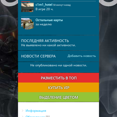
c1m1_hotel
58 минут назад
В игре 20 ч.
Остальные карты
за неделю
ПОСЛЕДНЯЯ АКТИВНОСТЬ
Не выявлено ни какой активности.
НОВОСТИ СЕРВЕРА
Добавить новость
Не опубликовано ни одной новости.
РАЗМЕСТИТЬ В ТОП
КУПИТЬ VIP
ВЫДЕЛЕНИЕ ЦВЕТОМ
Информация
Обсуждение
(0)