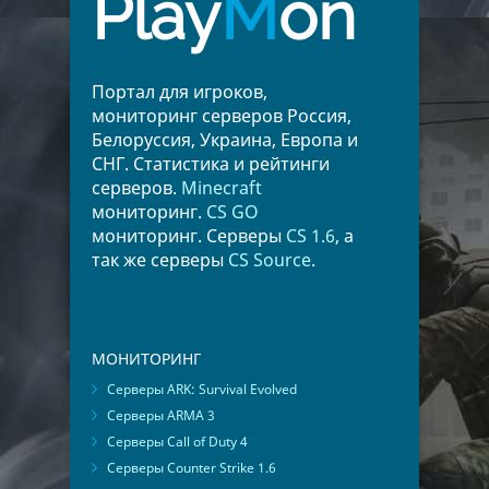
Play
M
on
Портал для игроков,
мониторинг серверов Россия,
Белоруссия, Украина, Европа и
СНГ. Статистика и рейтинги
серверов.
Minecraft
мониторинг.
CS GO
мониторинг. Серверы
CS 1.6
, а
так же серверы
CS Source
.
МОНИТОРИНГ
Серверы ARK: Survival Evolved
Серверы ARMA 3
Серверы Call of Duty 4
Серверы Counter Strike 1.6