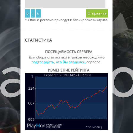
b
i
u
Отправить
* Спам и реклама приведут к блокировке аккаунта.
СТАТИСТИКА
ПОСЕЩАЕМОСТЬ СЕРВЕРА
Для сбора статистики игроков необходимо
подтвердить, что Вы владелец
сервера.
ИЗМЕНЕНИЕ РЕЙТИНГА