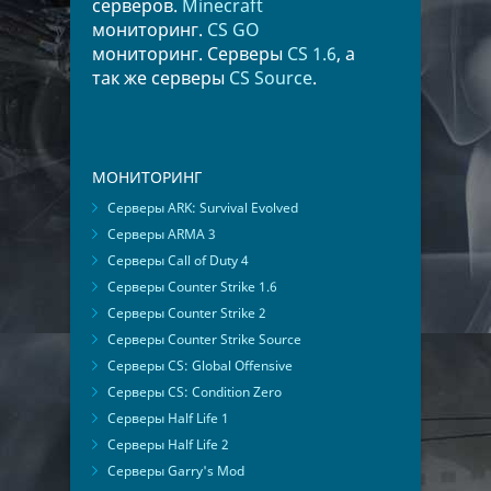
серверов.
Minecraft
мониторинг.
CS GO
мониторинг. Серверы
CS 1.6
, а
так же серверы
CS Source
.
МОНИТОРИНГ
Серверы ARK: Survival Evolved
Серверы ARMA 3
Серверы Call of Duty 4
Серверы Counter Strike 1.6
Серверы Counter Strike 2
Серверы Counter Strike Source
Серверы CS: Global Offensive
Серверы CS: Condition Zero
Серверы Half Life 1
Серверы Half Life 2
Серверы Garry's Mod