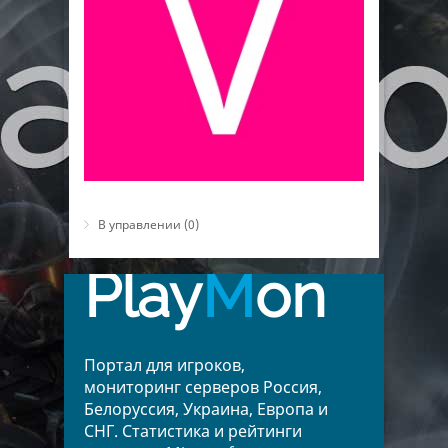
В управлении (0)
Play
M
on
Портал для игроков,
мониторинг серверов Россия,
Белоруссия, Украина, Европа и
СНГ. Статистика и рейтинги