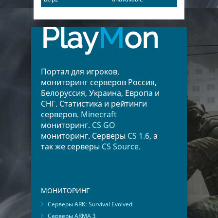
Play
M
on
Портал для игроков,
мониторинг серверов Россия,
Белоруссия, Украина, Европа и
СНГ. Статистика и рейтинги
серверов.
Minecraft
мониторинг.
CS GO
мониторинг. Серверы
CS 1.6
, а
так же серверы
CS Source
.
МОНИТОРИНГ
Серверы ARK: Survival Evolved
Серверы ARMA 3