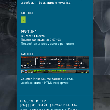
и добавь информацию о команде!
МЕТКИ
+
РЕЙТИНГ
В игре: 51 место
Поисковая выдача: 0.67493
Подробная информация о рейтинге
БАННЕР
Counter Strike Source баннеры :
коды
изображения и HTML-информер
ПОДРОБНОСТИ
[v34] † |КИЛОБАЙТ| † © 2026 Public 18+
представлен в виде
сервера ксс
. Из всех