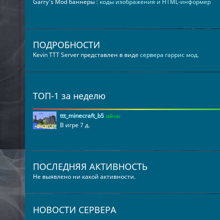
Garry's Mod баннеры :
коды изображения и HTML-информер
ПОДРОБНОСТИ
Kevin TTT Server представлен в виде
сервера гаррис мод
.
ТОП-1 за неделю
ttt_minecraft_b5
сейчас
В игре 7 д.
ПОСЛЕДНЯЯ АКТИВНОСТЬ
Не выявлено ни какой активности.
НОВОСТИ СЕРВЕРА