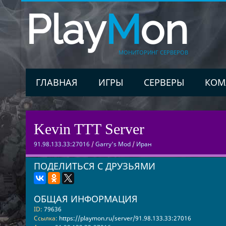
Play
M
on
МОНИТОРИНГ СЕРВЕРОВ
ГЛАВНАЯ
ИГРЫ
СЕРВЕРЫ
КОМ
Kevin TTT Server
91.98.133.33:27016
/
Garry's Mod
/
Иран
ПОДЕЛИТЬСЯ С ДРУЗЬЯМИ
ОБЩАЯ ИНФОРМАЦИЯ
ID:
79636
Ссылка:
https://playmon.ru/server/91.98.133.33:27016