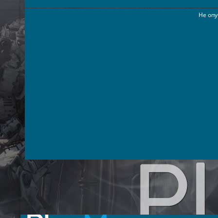
Не опу