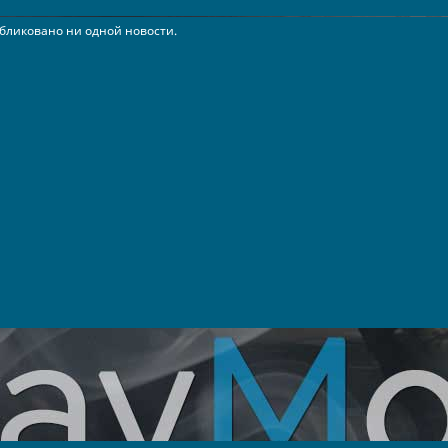
бликовано ни одной новости.