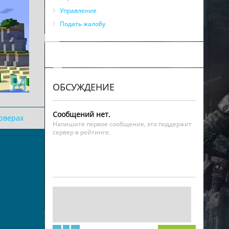
Управление
Подать жалобу
ОБСУЖДЕНИЕ
Сообщений нет.
ерверах
Напишите первое сообщение, это поддержит
сервер в рейтинге.