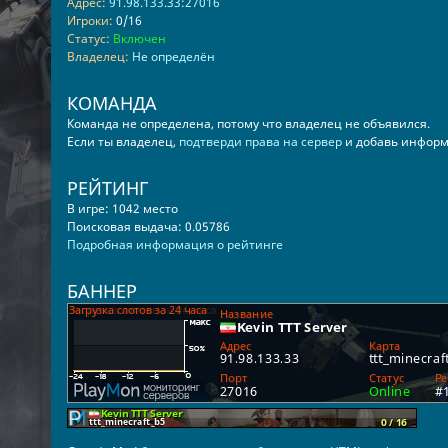
Адрес:
91.98.133.33:27016
Игроки:
0/16
Статус:
Включен
Владелец:
Не определён
КОМАНДА
Команда не определена, потому что владелец не объявился.
Если ты владелец,
подтверди права на сервер
и добавь информ
РЕЙТИНГ
В игре: 1042 место
Поисковая выдача: 0.05786
Подробная информация о рейтинге
БАННЕР