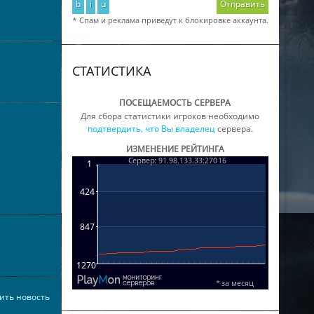
b
i
u
Отправить
* Спам и реклама приведут к блокировке аккаунта.
СТАТИСТИКА
ПОСЕЩАЕМОСТЬ СЕРВЕРА
Для сбора статистики игроков необходимо
подтвердить, что Вы владелец
сервера.
ИЗМЕНЕНИЕ РЕЙТИНГА
ить новость