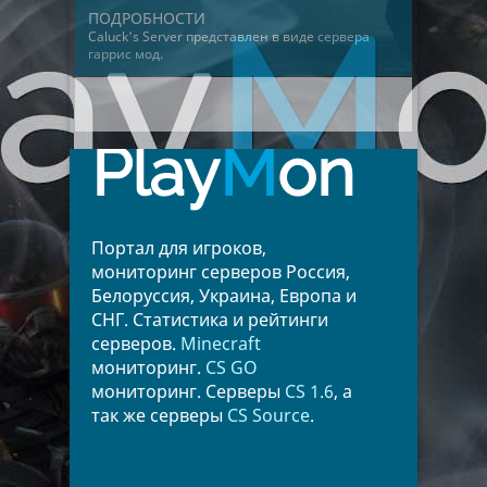
ПОДРОБНОСТИ
Caluck's Server представлен в виде
сервера
гаррис мод
.
Play
M
on
Портал для игроков,
мониторинг серверов Россия,
Белоруссия, Украина, Европа и
СНГ. Статистика и рейтинги
серверов.
Minecraft
мониторинг.
CS GO
мониторинг. Серверы
CS 1.6
, а
так же серверы
CS Source
.