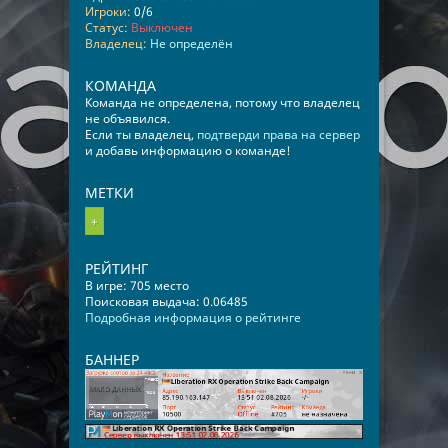
Игроки:
0/6
Статус:
Выключен
Владелец:
Не определён
КОМАНДА
Команда не определена, потому что владелец
не объявился.
Если ты владелец,
подтверди права на сервер
и добавь информацию о команде!
МЕТКИ
+
РЕЙТИНГ
В игре: 705 место
Поисковая выдача: 0.06485
Подробная информация о рейтинге
БАННЕР