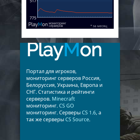
Play
M
on
Портал для игроков,
мониторинг серверов Россия,
Белоруссия, Украина, Европа и
СНГ. Статистика и рейтинги
серверов.
Minecraft
мониторинг.
CS GO
мониторинг. Серверы
CS 1.6
, а
так же серверы
CS Source
.