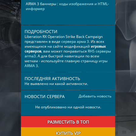
ARMA 3 баннеры :
коды изображения и HTML-
информер
ПОДРОБНОСТИ
Liberation RX Operation Strike Back Campaign
представлен в виде
сервера арма 3
. Из всех
имеющихся на сайте модификаций
игровых
серверов
, вам может понравиться
RHS серверы
arma3
. А для быстрой навигации по всем
меткам - используйте главную страницу
игры
ARMA 3
.
ПОСЛЕДНЯЯ АКТИВНОСТЬ
Не выявлено ни какой активности.
НОВОСТИ СЕРВЕРА
Добавить новость
Не опубликовано ни одной новости.
РАЗМЕСТИТЬ В ТОП
КУПИТЬ VIP