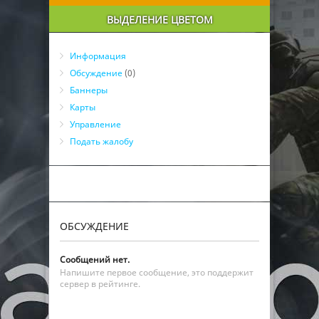
ВЫДЕЛЕНИЕ ЦВЕТОМ
Информация
Обсуждение
(0)
Баннеры
Карты
Управление
Подать жалобу
ОБСУЖДЕНИЕ
Сообщений нет.
Напишите первое сообщение, это поддержит
сервер в рейтинге.