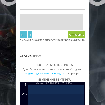
b
i
u
Отправить
* Спам и реклама приведут к блокировке аккаунта.
СТАТИСТИКА
ПОСЕЩАЕМОСТЬ СЕРВЕРА
Для сбора статистики игроков необходимо
подтвердить, что Вы владелец
сервера.
ИЗМЕНЕНИЕ РЕЙТИНГА