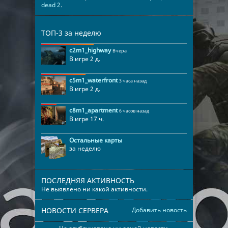
dead 2
.
ТОП-3 за неделю
c2m1_highway
Вчера
В игре 2 д.
c5m1_waterfront
3 часа назад
В игре 2 д.
c8m1_apartment
6 часов назад
В игре 17 ч.
Остальные карты
за неделю
ПОСЛЕДНЯЯ АКТИВНОСТЬ
Не выявлено ни какой активности.
НОВОСТИ СЕРВЕРА
Добавить новость