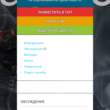
Не опубликовано ни одной новости.
РАЗМЕСТИТЬ В ТОП
КУПИТЬ VIP
ВЫДЕЛЕНИЕ ЦВЕТОМ
Информация
Обсуждение
(0)
Баннеры
Карты
Управление
Подать жалобу
ОБСУЖДЕНИЕ