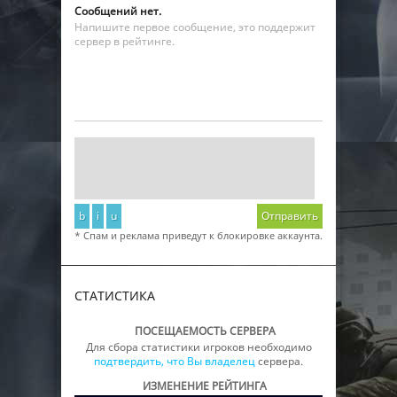
Сообщений нет.
Напишите первое сообщение, это поддержит
сервер в рейтинге.
b
i
u
Отправить
* Спам и реклама приведут к блокировке аккаунта.
СТАТИСТИКА
ПОСЕЩАЕМОСТЬ СЕРВЕРА
Для сбора статистики игроков необходимо
подтвердить, что Вы владелец
сервера.
ИЗМЕНЕНИЕ РЕЙТИНГА