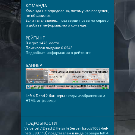
КОМАНДА
Команда не определена, потому что владелец
не объявился.
Если ты владелец,
подтверди права на сервер
и добавь информацию о команде!
РЕЙТИНГ
В игре: 1476 место
Поисковая выдача: 0.0543
Подробная информация о рейтинге
БАННЕР
Left 4 Dead 2 баннеры :
коды изображения и
HTML-информер
ПОДРОБНОСТИ
Valve Left4Dead 2 Helsinki Server (srcds1008-hel-
hetz.380.113) представлен в виде
сервера left 4