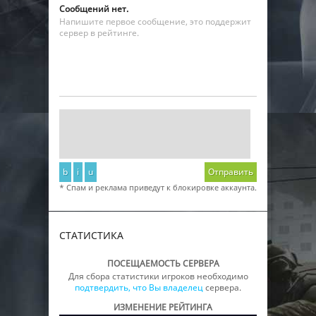
Сообщений нет.
Напишите первое сообщение, это поддержит
сервер в рейтинге.
b
i
u
Отправить
* Спам и реклама приведут к блокировке аккаунта.
СТАТИСТИКА
ПОСЕЩАЕМОСТЬ СЕРВЕРА
Для сбора статистики игроков необходимо
подтвердить, что Вы владелец
сервера.
ИЗМЕНЕНИЕ РЕЙТИНГА