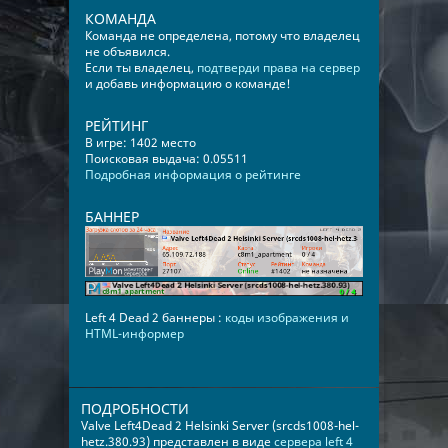
КОМАНДА
Команда не определена, потому что владелец
не объявился.
Если ты владелец,
подтверди права на сервер
и добавь информацию о команде!
РЕЙТИНГ
В игре: 1402 место
Поисковая выдача: 0.05511
Подробная информация о рейтинге
БАННЕР
Left 4 Dead 2 баннеры :
коды изображения и
HTML-информер
ПОДРОБНОСТИ
Valve Left4Dead 2 Helsinki Server (srcds1008-hel-
hetz.380.93) представлен в виде
сервера left 4