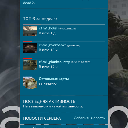
dead 2
.
ТОП-3 за неделю
c1m1_hotel
19 часов назад
В игре 1 д.
c6m1_riverbank
2 дня назад
В игре 18 ч.
c3m1_plankcountry
16:53 31.07.2026
В игре 17 ч.
Остальные карты
за неделю
ПОСЛЕДНЯЯ АКТИВНОСТЬ
Не выявлено ни какой активности.
НОВОСТИ СЕРВЕРА
Добавить новость