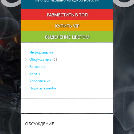
Не опубликовано ни одной новости.
РАЗМЕСТИТЬ В ТОП
КУПИТЬ VIP
ВЫДЕЛЕНИЕ ЦВЕТОМ
Информация
Обсуждение
(0)
Баннеры
Карты
Управление
Подать жалобу
ОБСУЖДЕНИЕ