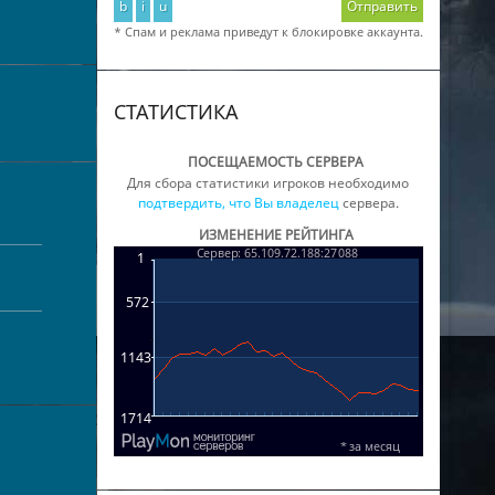
b
i
u
Отправить
* Спам и реклама приведут к блокировке аккаунта.
СТАТИСТИКА
ПОСЕЩАЕМОСТЬ СЕРВЕРА
Для сбора статистики игроков необходимо
подтвердить, что Вы владелец
сервера.
ИЗМЕНЕНИЕ РЕЙТИНГА