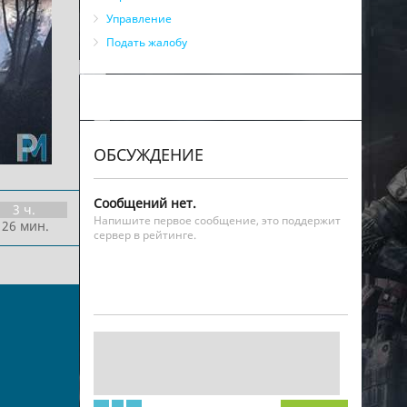
Управление
Подать жалобу
ОБСУЖДЕНИЕ
Сообщений нет.
3 ч.
Напишите первое сообщение, это поддержит
 26 мин.
сервер в рейтинге.