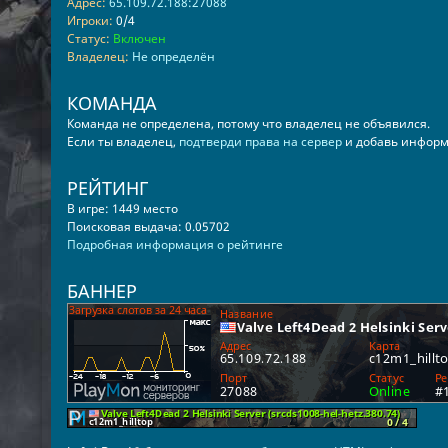
Адрес:
65.109.72.188:27088
Игроки:
0/4
Статус:
Включен
Владелец:
Не определён
КОМАНДА
Команда не определена, потому что владелец не объявился.
Если ты владелец,
подтверди права на сервер
и добавь информ
РЕЙТИНГ
В игре: 1449 место
Поисковая выдача: 0.05702
Подробная информация о рейтинге
БАННЕР