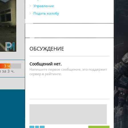
Управление
Подать жалобу
ОБСУЖДЕНИЕ
Сообщений нет.
3 ч.
Напишите первое сообщение, это поддержит
 за 3 ч.
сервер в рейтинге.