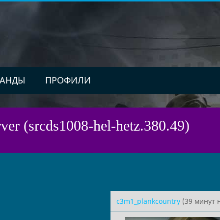
АНДЫ
ПРОФИЛИ
ver (srcds1008-hel-hetz.380.49)
c3m1_plankcountry
(39 минут 