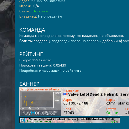
Адрес:
65.109.72.188:27063
Игроки:
0/4
Статус:
Включен
Владелец:
Не определён
КОМАНДА
Команда не определена, потому что владелец не объявился.
Если ты владелец,
подтверди права на сервер
и добавь информ
РЕЙТИНГ
В игре: 1592 место
Поисковая выдача: 0.05439
Подробная информация о рейтинге
БАННЕР