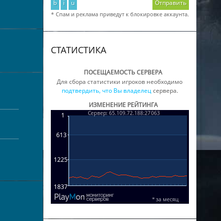
b
i
u
Отправить
* Спам и реклама приведут к блокировке аккаунта.
СТАТИСТИКА
ПОСЕЩАЕМОСТЬ СЕРВЕРА
Для сбора статистики игроков необходимо
подтвердить, что Вы владелец
сервера.
ИЗМЕНЕНИЕ РЕЙТИНГА