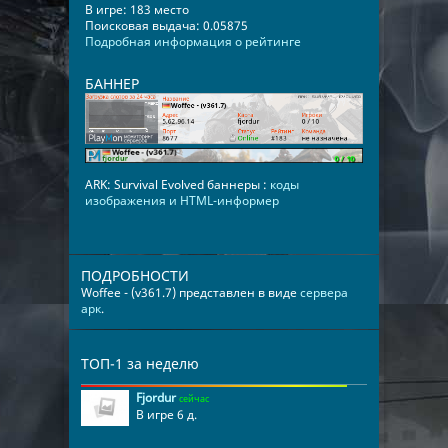
В игре: 183 место
Поисковая выдача: 0.05875
Подробная информация о рейтинге
БАННЕР
ARK: Survival Evolved баннеры :
коды
изображения и HTML-информер
ПОДРОБНОСТИ
Woffee - (v361.7) представлен в виде
сервера
арк
.
ТОП-1 за неделю
Fjordur
сейчас
В игре 6 д.