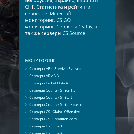
Белоруссия, Украина, Европа и
СНГ. Статистика и рейтинги
серверов.
Minecraft
мониторинг.
CS GO
мониторинг. Серверы
CS 1.6
, а
так же серверы
CS Source
.
МОНИТОРИНГ
Серверы ARK: Survival Evolved
Серверы ARMA 3
Серверы Call of Duty 4
Серверы Counter Strike 1.6
Серверы Counter Strike 2
Серверы Counter Strike Source
Серверы CS: Global Offensive
Серверы CS: Condition Zero
Серверы Half Life 1
Серверы Half Life 2