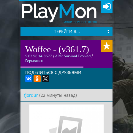
Play
M
on
МОНИТОРИНГ СЕРВЕРОВ
ПЕРЕЙТИ В...
Woffee - (v361.7)
5.62.96.14:8677
/
ARK: Survival Evolved
/
Германия
ПОДЕЛИТЬСЯ С ДРУЗЬЯМИ
fjordur
(22 минуты назад)