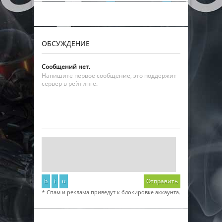
ОБСУЖДЕНИЕ
Сообщений нет.
Напишите первое сообщение, это поддержит
сервер в рейтинге.
b
i
u
Отправить
* Спам и реклама приведут к блокировке аккаунта.