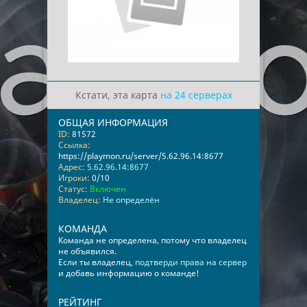
Кстати, эта карта
на 24 серверах
ОБЩАЯ ИНФОРМАЦИЯ
ID:
81572
Ссылка:
https://playmon.ru/server/5.62.96.14:8677
Адрес:
5.62.96.14:8677
Игроки:
0/10
Статус:
Включен
Владелец:
Не определён
КОМАНДА
Команда не определена, потому что владелец
не объявился.
Если ты владелец,
подтверди права на сервер
и добавь информацию о команде!
РЕЙТИНГ