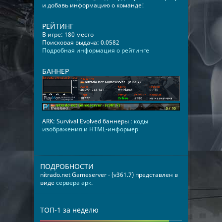
и добавь информацию о команде!
РЕЙТИНГ
В игре: 180 место
Поисковая выдача: 0.0582
Подробная информация о рейтинге
БАННЕР
ARK: Survival Evolved баннеры :
коды
изображения и HTML-информер
ПОДРОБНОСТИ
nitrado.net Gameserver - (v361.7) представлен в
виде
сервера арк
.
ТОП-1 за неделю