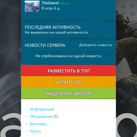
TheIsland
сейчас
В игре 6 д.
ПОСЛЕДНЯЯ АКТИВНОСТЬ
Не выявлено ни какой активности.
НОВОСТИ СЕРВЕРА
Добавить новость
Не опубликовано ни одной новости.
РАЗМЕСТИТЬ В ТОП
КУПИТЬ VIP
ВЫДЕЛЕНИЕ ЦВЕТОМ
Информация
Обсуждение
(0)
Баннеры
Карты