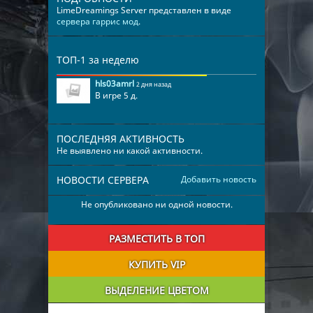
LimeDreamings Server представлен в виде
сервера гаррис мод
.
ТОП-1 за неделю
hls03amrl
2 дня назад
В игре 5 д.
ПОСЛЕДНЯЯ АКТИВНОСТЬ
Не выявлено ни какой активности.
НОВОСТИ СЕРВЕРА
Добавить новость
Не опубликовано ни одной новости.
РАЗМЕСТИТЬ В ТОП
КУПИТЬ VIP
ВЫДЕЛЕНИЕ ЦВЕТОМ