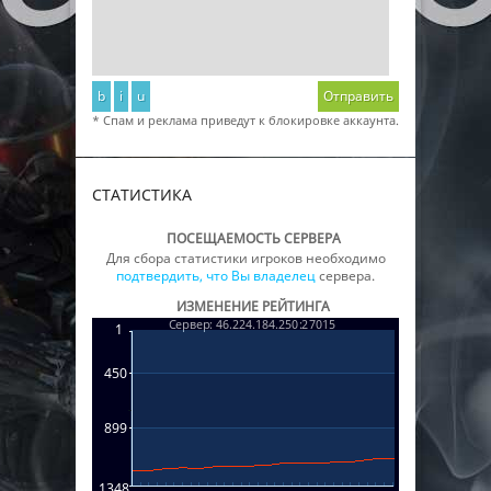
b
i
u
Отправить
* Спам и реклама приведут к блокировке аккаунта.
СТАТИСТИКА
ПОСЕЩАЕМОСТЬ СЕРВЕРА
Для сбора статистики игроков необходимо
подтвердить, что Вы владелец
сервера.
ИЗМЕНЕНИЕ РЕЙТИНГА