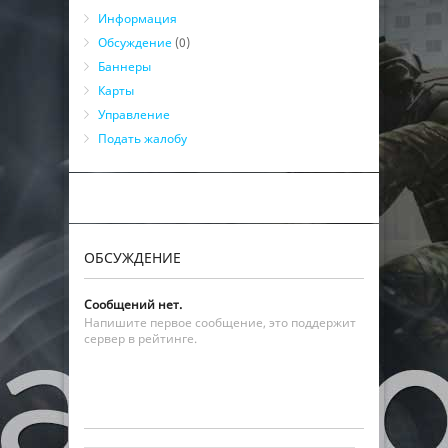
Информация
Обсуждение
(0)
Баннеры
Карты
Управление
Подать жалобу
ОБСУЖДЕНИЕ
Сообщений нет.
Напишите первое сообщение, это поддержит
сервер в рейтинге.