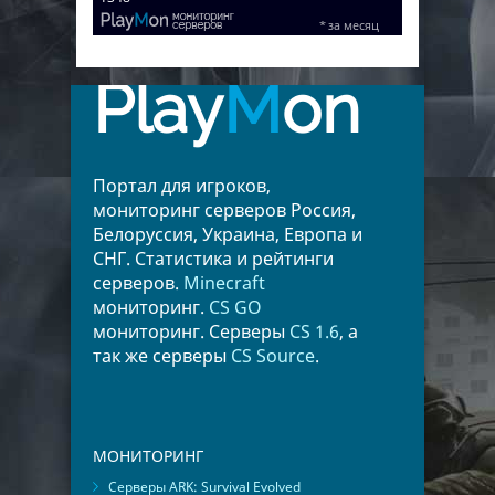
Play
M
on
Портал для игроков,
мониторинг серверов Россия,
Белоруссия, Украина, Европа и
СНГ. Статистика и рейтинги
серверов.
Minecraft
мониторинг.
CS GO
мониторинг. Серверы
CS 1.6
, а
так же серверы
CS Source
.
МОНИТОРИНГ
Серверы ARK: Survival Evolved