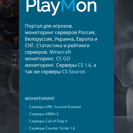
Play
M
on
Портал для игроков,
мониторинг серверов Россия,
Белоруссия, Украина, Европа и
СНГ. Статистика и рейтинги
серверов.
Minecraft
мониторинг.
CS GO
мониторинг. Серверы
CS 1.6
, а
так же серверы
CS Source
.
МОНИТОРИНГ
Серверы ARK: Survival Evolved
Серверы ARMA 3
Серверы Call of Duty 4
Серверы Counter Strike 1.6