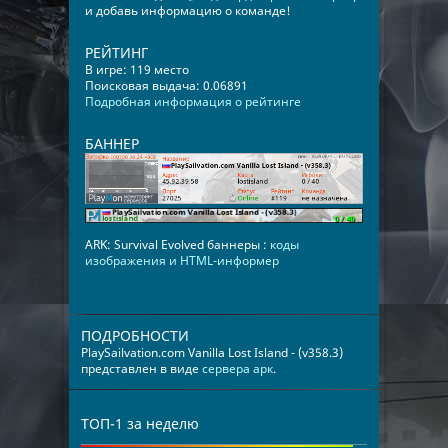
и добавь информацию о команде!
РЕЙТИНГ
В игре: 119 место
Поисковая выдача: 0.06891
Подробная информация о рейтинге
БАННЕР
ARK: Survival Evolved баннеры :
коды
изображения и HTML-информер
ПОДРОБНОСТИ
PlaySailvation.com Vanilla Lost Island - (v358.3)
представлен в виде
сервера арк
.
ТОП-1 за неделю