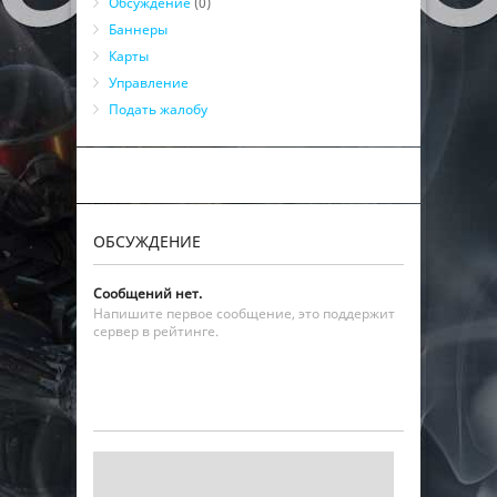
Обсуждение
(0)
Баннеры
Карты
Управление
Подать жалобу
ОБСУЖДЕНИЕ
Сообщений нет.
Напишите первое сообщение, это поддержит
сервер в рейтинге.