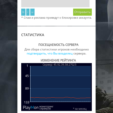
b
i
u
Отправить
* Спам и реклама приведут к блокировке аккаунта.
СТАТИСТИКА
ПОСЕЩАЕМОСТЬ СЕРВЕРА
Для сбора статистики игроков необходимо
подтвердить, что Вы владелец
сервера.
ИЗМЕНЕНИЕ РЕЙТИНГА