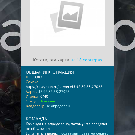
Кстати, эта карта
на 16 серверах
ОБЩАЯ ИНФОРМАЦИЯ
ID:
80903
Ссылка:
https://playmon.ru/server/45.92.39.58:27025
Адрес:
45.92.39.58:27025
Игроки:
0/40
Статус:
Включен
Владелец:
Не определён
КОМАНДА
Команда не определена, потому что владелец
не объявился.
Если ты владелец,
подтверди права на сервер