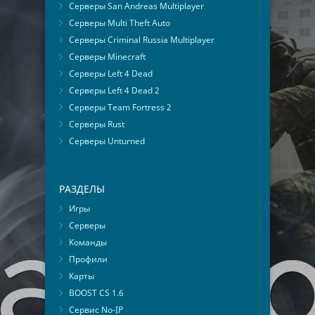
Серверы San Andreas Multiplayer
Серверы Multi Theft Auto
Серверы Criminal Russia Multiplayer
Серверы Minecraft
Серверы Left 4 Dead
Серверы Left 4 Dead 2
Серверы Team Fortress 2
Серверы Rust
Серверы Unturned
РАЗДЕЛЫ
Игры
Серверы
Команды
Профили
Карты
BOOST CS 1.6
Сервис No-IP