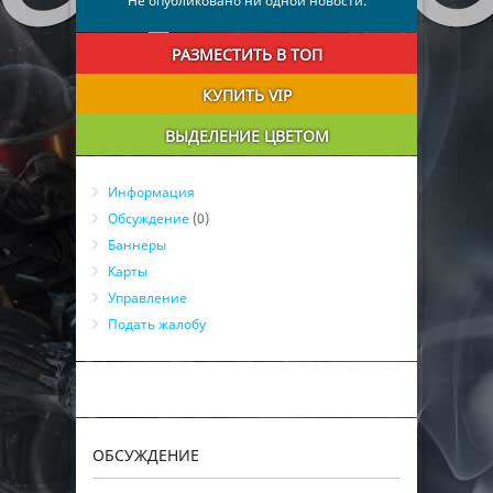
Не опубликовано ни одной новости.
РАЗМЕСТИТЬ В ТОП
КУПИТЬ VIP
ВЫДЕЛЕНИЕ ЦВЕТОМ
Информация
Обсуждение
(0)
Баннеры
Карты
Управление
Подать жалобу
ОБСУЖДЕНИЕ