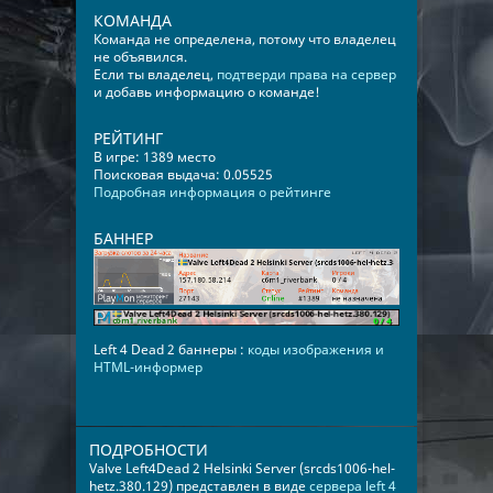
КОМАНДА
Команда не определена, потому что владелец
не объявился.
Если ты владелец,
подтверди права на сервер
и добавь информацию о команде!
РЕЙТИНГ
В игре: 1389 место
Поисковая выдача: 0.05525
Подробная информация о рейтинге
БАННЕР
Left 4 Dead 2 баннеры :
коды изображения и
HTML-информер
ПОДРОБНОСТИ
Valve Left4Dead 2 Helsinki Server (srcds1006-hel-
hetz.380.129) представлен в виде
сервера left 4