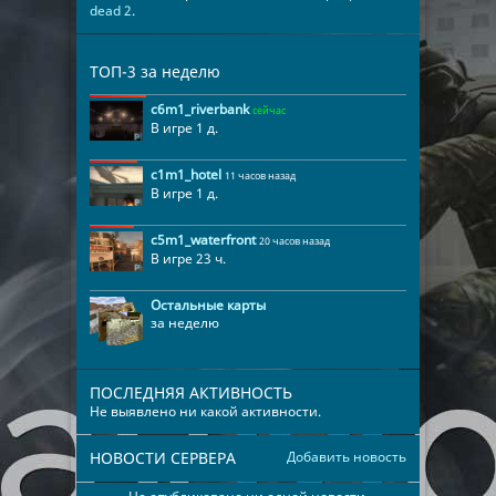
dead 2
.
ТОП-3 за неделю
c6m1_riverbank
сейчас
В игре 1 д.
c1m1_hotel
11 часов назад
В игре 1 д.
c5m1_waterfront
20 часов назад
В игре 23 ч.
Остальные карты
за неделю
ПОСЛЕДНЯЯ АКТИВНОСТЬ
Не выявлено ни какой активности.
НОВОСТИ СЕРВЕРА
Добавить новость