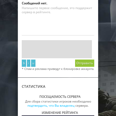
Сообщений нет.
Напишите первое сообщение, это поддержит
сервер в рейтинге.
b
i
u
Отправить
* Спам и реклама приведут к блокировке аккаунта.
СТАТИСТИКА
ПОСЕЩАЕМОСТЬ СЕРВЕРА
Для сбора статистики игроков необходимо
подтвердить, что Вы владелец
сервера.
ИЗМЕНЕНИЕ РЕЙТИНГА