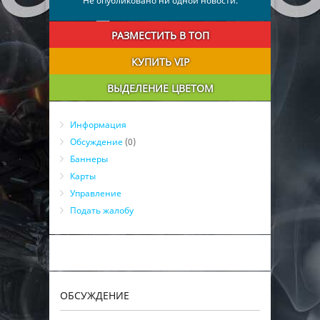
Не опубликовано ни одной новости.
РАЗМЕСТИТЬ В ТОП
КУПИТЬ VIP
ВЫДЕЛЕНИЕ ЦВЕТОМ
Информация
Обсуждение
(0)
Баннеры
Карты
Управление
Подать жалобу
ОБСУЖДЕНИЕ