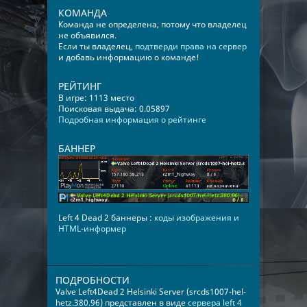
КОМАНДА
Команда не определена, потому что владелец
не объявился.
Если ты владелец,
подтверди права на сервер
и добавь информацию о команде!
РЕЙТИНГ
В игре: 1113 место
Поисковая выдача: 0.05897
Подробная информация о рейтинге
БАННЕР
Left 4 Dead 2 баннеры :
коды изображения и
HTML-информер
ПОДРОБНОСТИ
Valve Left4Dead 2 Helsinki Server (srcds1007-hel-
hetz.380.96) представлен в виде
сервера left 4