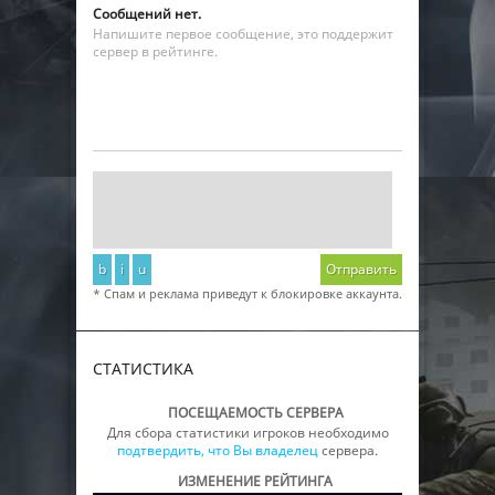
Сообщений нет.
Напишите первое сообщение, это поддержит
сервер в рейтинге.
b
i
u
Отправить
* Спам и реклама приведут к блокировке аккаунта.
СТАТИСТИКА
ПОСЕЩАЕМОСТЬ СЕРВЕРА
Для сбора статистики игроков необходимо
подтвердить, что Вы владелец
сервера.
ИЗМЕНЕНИЕ РЕЙТИНГА