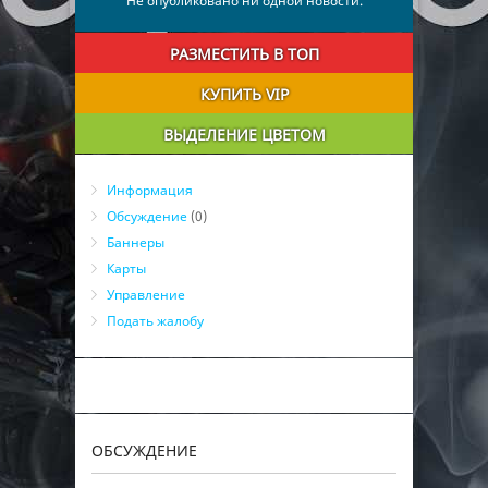
Не опубликовано ни одной новости.
РАЗМЕСТИТЬ В ТОП
КУПИТЬ VIP
ВЫДЕЛЕНИЕ ЦВЕТОМ
Информация
Обсуждение
(0)
Баннеры
Карты
Управление
Подать жалобу
ОБСУЖДЕНИЕ