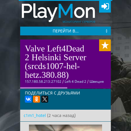
Play
M
on
МОНИТОРИНГ СЕРВЕРОВ
ПЕРЕЙТИ В...
Valve Left4Dead
2 Helsinki Server
(srcds1007-hel-
hetz.380.88)
157.180.58.213:27102
/
Left 4 Dead 2
/
Швеция
ПОДЕЛИТЬСЯ С ДРУЗЬЯМИ
c1m1_hotel
(2 часа назад)