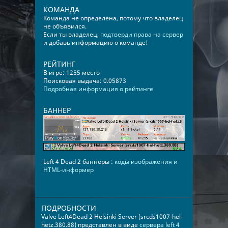
КОМАНДА
Команда не определена, потому что владелец
не объявился.
Если ты владелец,
подтверди права на сервер
и добавь информацию о команде!
РЕЙТИНГ
В игре: 1255 место
Поисковая выдача: 0.05873
Подробная информация о рейтинге
БАННЕР
Left 4 Dead 2 баннеры :
коды изображения и
HTML-информер
ПОДРОБНОСТИ
Valve Left4Dead 2 Helsinki Server (srcds1007-hel-
hetz.380.88) представлен в виде
сервера left 4