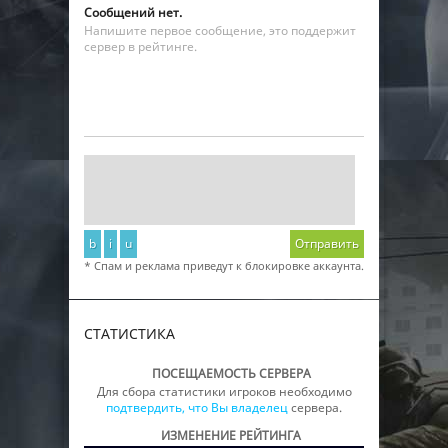
Сообщений нет.
Напишите первое сообщение, это поддержит
сервер в рейтинге.
b
i
u
Отправить
* Спам и реклама приведут к блокировке аккаунта.
СТАТИСТИКА
ПОСЕЩАЕМОСТЬ СЕРВЕРА
Для сбора статистики игроков необходимо
подтвердить, что Вы владелец
сервера.
ИЗМЕНЕНИЕ РЕЙТИНГА