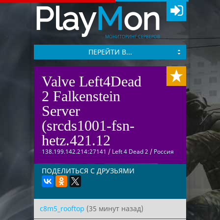
Play
M
on
МОНИТОРИНГ СЕРВЕРОВ
ПЕРЕЙТИ В...
Valve Left4Dead
2 Falkenstein
Server
(srcds1001-fsn-
hetz.421.12
138.199.142.214:27141
/
Left 4 Dead 2
/
Россия
ПОДЕЛИТЬСЯ С ДРУЗЬЯМИ
c8m5_rooftop
(35 минут назад)