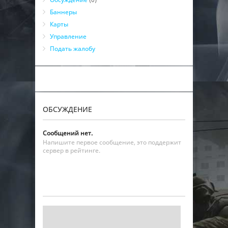
Баннеры
Карты
Управление
Подать жалобу
ОБСУЖДЕНИЕ
Сообщений нет.
Напишите первое сообщение, это поддержит
сервер в рейтинге.