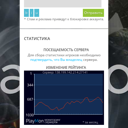
b
i
u
Отправить
* Спам и реклама приведут к блокировке аккаунта.
СТАТИСТИКА
ПОСЕЩАЕМОСТЬ СЕРВЕРА
Для сбора статистики игроков необходимо
подтвердить, что Вы владелец
сервера.
ИЗМЕНЕНИЕ РЕЙТИНГА