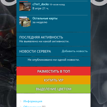
c7m1_docks
18 часов назад
В игре 21 ч.
Остальные карты
за неделю
ПОСЛЕДНЯЯ АКТИВНОСТЬ
Не выявлено ни какой активности.
НОВОСТИ СЕРВЕРА
Добавить новость
Не опубликовано ни одной новости.
РАЗМЕСТИТЬ В ТОП
КУПИТЬ VIP
ВЫДЕЛЕНИЕ ЦВЕТОМ
Информация
Обсуждение
(0)