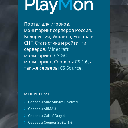
Play
M
on
Портал для игроков,
мониторинг серверов Россия,
Белоруссия, Украина, Европа и
СНГ. Статистика и рейтинги
серверов.
Minecraft
мониторинг.
CS GO
мониторинг. Серверы
CS 1.6
, а
так же серверы
CS Source
.
МОНИТОРИНГ
Серверы ARK: Survival Evolved
Серверы ARMA 3
Серверы Call of Duty 4
Серверы Counter Strike 1.6