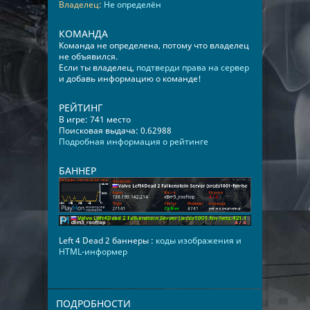
Владелец:
Не определён
КОМАНДА
Команда не определена, потому что владелец
не объявился.
Если ты владелец,
подтверди права на сервер
и добавь информацию о команде!
РЕЙТИНГ
В игре: 741 место
Поисковая выдача: 0.62988
Подробная информация о рейтинге
БАННЕР
Left 4 Dead 2 баннеры :
коды изображения и
HTML-информер
ПОДРОБНОСТИ