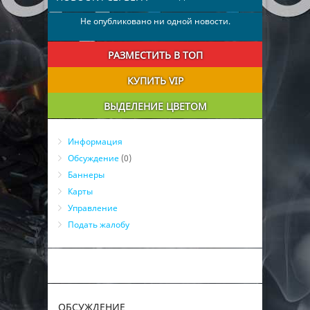
Не опубликовано ни одной новости.
РАЗМЕСТИТЬ В ТОП
КУПИТЬ VIP
ВЫДЕЛЕНИЕ ЦВЕТОМ
Информация
Обсуждение
(0)
Баннеры
Карты
Управление
Подать жалобу
ОБСУЖДЕНИЕ