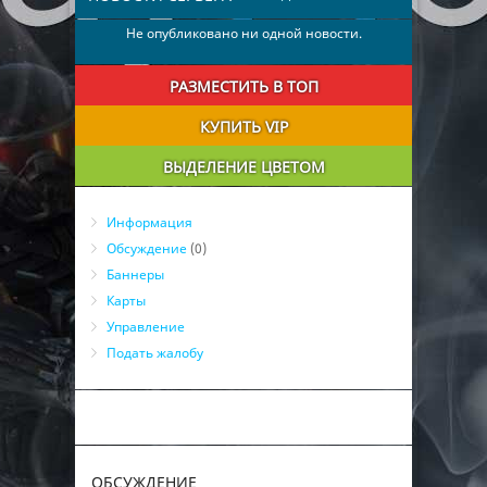
Не опубликовано ни одной новости.
РАЗМЕСТИТЬ В ТОП
КУПИТЬ VIP
ВЫДЕЛЕНИЕ ЦВЕТОМ
Информация
Обсуждение
(0)
Баннеры
Карты
Управление
Подать жалобу
ОБСУЖДЕНИЕ