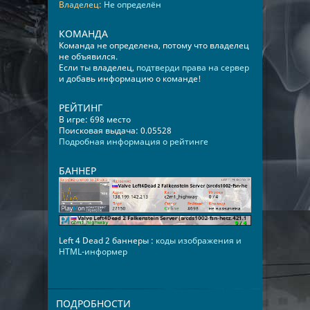
Владелец:
Не определён
КОМАНДА
Команда не определена, потому что владелец
не объявился.
Если ты владелец,
подтверди права на сервер
и добавь информацию о команде!
РЕЙТИНГ
В игре: 698 место
Поисковая выдача: 0.05528
Подробная информация о рейтинге
БАННЕР
Left 4 Dead 2 баннеры :
коды изображения и
HTML-информер
ПОДРОБНОСТИ