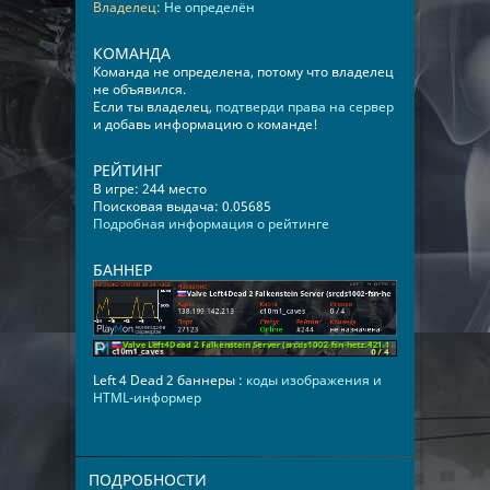
Владелец:
Не определён
КОМАНДА
Команда не определена, потому что владелец
не объявился.
Если ты владелец,
подтверди права на сервер
и добавь информацию о команде!
РЕЙТИНГ
В игре: 244 место
Поисковая выдача: 0.05685
Подробная информация о рейтинге
БАННЕР
Left 4 Dead 2 баннеры :
коды изображения и
HTML-информер
ПОДРОБНОСТИ