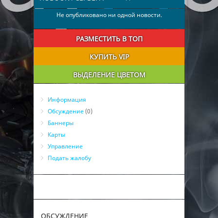
Не опубликовано ни одной новости.
РАЗМЕСТИТЬ В ТОП
КУПИТЬ VIP
ВЫДЕЛЕНИЕ ЦВЕТОМ
Информация
Обсуждение
(0)
Баннеры
Карты
Управление
Подать жалобу
ОБСУЖДЕНИЕ