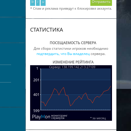
b
i
u
Отправить
* Спам и реклама приведут к блокировке аккаунта.
СТАТИСТИКА
ПОСЕЩАЕМОСТЬ СЕРВЕРА
Для сбора статистики игроков необходимо
подтвердить, что Вы владелец
сервера.
ИЗМЕНЕНИЕ РЕЙТИНГА