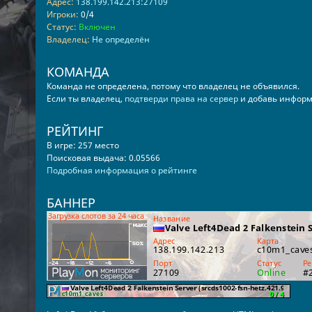
Адрес:
138.199.142.213:27109
Игроки:
0/4
Статус:
Включен
Владелец:
Не определён
КОМАНДА
Команда не определена, потому что владелец не объявился.
Если ты владелец,
подтверди права на сервер
и добавь информ
РЕЙТИНГ
В игре: 257 место
Поисковая выдача: 0.05566
Подробная информация о рейтинге
БАННЕР