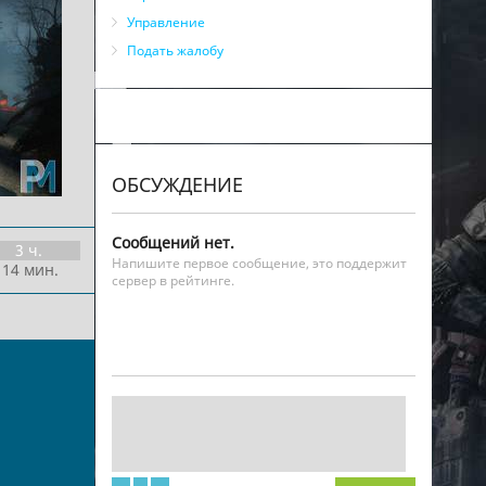
Управление
Подать жалобу
ОБСУЖДЕНИЕ
Сообщений нет.
3 ч.
Напишите первое сообщение, это поддержит
 14 мин.
сервер в рейтинге.