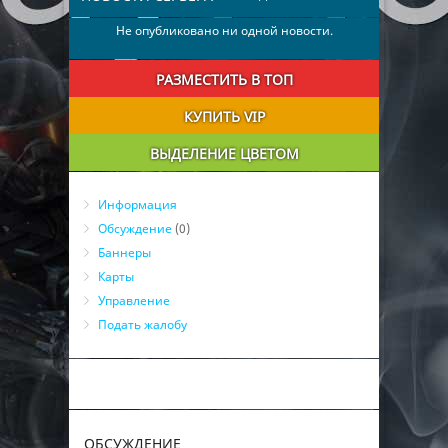
Не опубликовано ни одной новости.
РАЗМЕСТИТЬ В ТОП
КУПИТЬ VIP
ВЫДЕЛЕНИЕ ЦВЕТОМ
Информация
Обсуждение
(0)
Баннеры
Карты
Управление
Подать жалобу
ОБСУЖДЕНИЕ