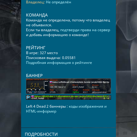
Владелец:
Не определён
КОМАНДА
Команда не определена, потому что владелец
не объявился.
Если ты владелец,
подтверди права на сервер
и добавь информацию о команде!
РЕЙТИНГ
В игре: 327 место
Поисковая выдача: 0.05581
Подробная информация о рейтинге
БАННЕР
Left 4 Dead 2 баннеры :
коды изображения и
HTML-информер
ПОДРОБНОСТИ