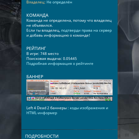
Владелец:
Не определён
КОМАНДА
Команда не определена, потому что владелец
не объявился.
Если ты владелец,
подтверди права на сервер
и добавь информацию о команде!
РЕЙТИНГ
В игре: 748 место
Поисковая выдача: 0.05445
Подробная информация о рейтинге
БАННЕР
Left 4 Dead 2 баннеры :
коды изображения и
HTML-информер
ПОДРОБНОСТИ