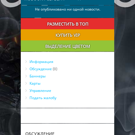
Не опубликовано ни одной новости.
РАЗМЕСТИТЬ В ТОП
КУПИТЬ VIP
ВЫДЕЛЕНИЕ ЦВЕТОМ
Информация
Обсуждение
(0)
Баннеры
Карты
Управление
Подать жалобу
ОБСУЖДЕНИЕ