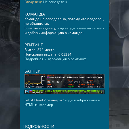
Владелец:
Не определён
КОМАНДА
Команда не определена, потому что владелец
не объявился.
Если ты владелец,
подтверди права на сервер
и добавь информацию о команде!
РЕЙТИНГ
В игре: 872 место
Поисковая выдача: 0.05384
Подробная информация о рейтинге
БАННЕР
Left 4 Dead 2 баннеры :
коды изображения и
HTML-информер
ПОДРОБНОСТИ