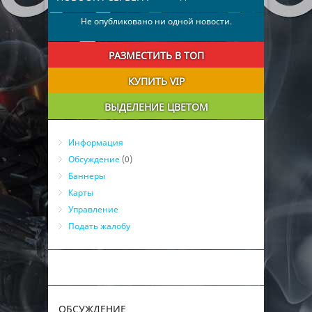
Не опубликовано ни одной новости.
РАЗМЕСТИТЬ В ТОП
КУПИТЬ VIP
ВЫДЕЛЕНИЕ ЦВЕТОМ
Информация
Обсуждение
(0)
Баннеры
Карты
Управление
Подать жалобу
ОБСУЖДЕНИЕ