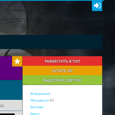
РАЗМЕСТИТЬ В ТОП
КУПИТЬ VIP
ВЫДЕЛЕНИЕ ЦВЕТОМ
Информация
Обсуждение
(0)
д)
Баннеры
Карты