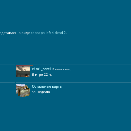
представлен в виде
сервера left 4 dead 2
.
c1m1_hotel
11 часов назад
В игре 22 ч.
Остальные карты
за неделю