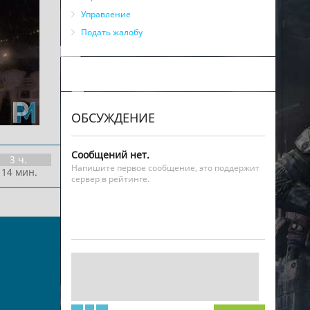
Управление
Подать жалобу
ОБСУЖДЕНИЕ
Сообщений нет.
3 ч.
Напишите первое сообщение, это поддержит
 14 мин.
сервер в рейтинге.