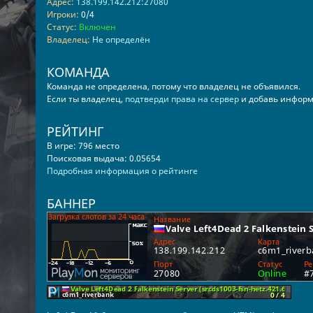
Адрес:
138.199.142.212:27080
Игроки:
0/4
Статус:
Включен
Владелец:
Не определён
КОМАНДА
Команда не определена, потому что владелец не объявился.
Если ты владелец,
подтверди права на сервер
и добавь информ
РЕЙТИНГ
В игре: 796 место
Поисковая выдача: 0.05654
Подробная информация о рейтинге
БАННЕР