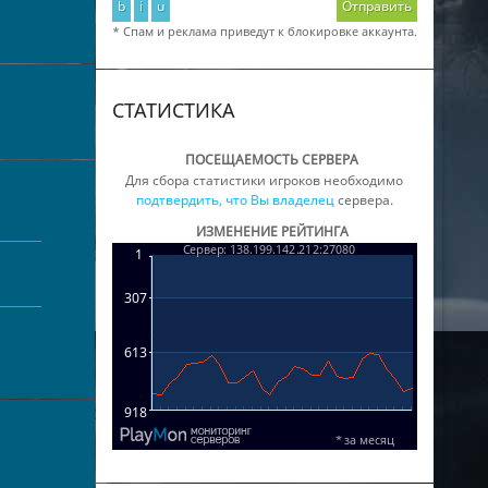
b
i
u
Отправить
* Спам и реклама приведут к блокировке аккаунта.
СТАТИСТИКА
ПОСЕЩАЕМОСТЬ СЕРВЕРА
Для сбора статистики игроков необходимо
подтвердить, что Вы владелец
сервера.
ИЗМЕНЕНИЕ РЕЙТИНГА