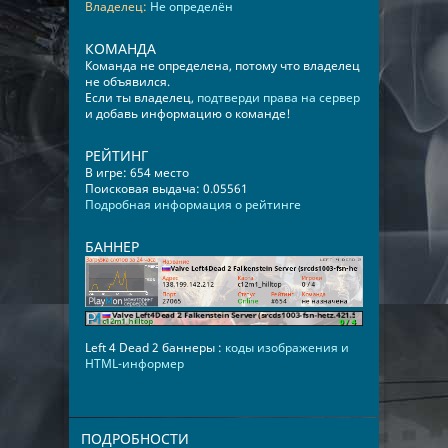
Владелец:
Не определён
КОМАНДА
Команда не определена, потому что владелец
не объявился.
Если ты владелец,
подтверди права на сервер
и добавь информацию о команде!
РЕЙТИНГ
В игре: 654 место
Поисковая выдача: 0.05561
Подробная информация о рейтинге
БАННЕР
Left 4 Dead 2 баннеры :
коды изображения и
HTML-информер
ПОДРОБНОСТИ