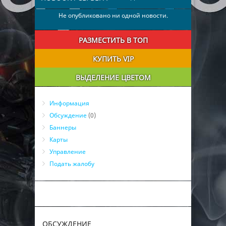
Не опубликовано ни одной новости.
РАЗМЕСТИТЬ В ТОП
КУПИТЬ VIP
ВЫДЕЛЕНИЕ ЦВЕТОМ
Информация
Обсуждение
(0)
Баннеры
Карты
Управление
Подать жалобу
ОБСУЖДЕНИЕ