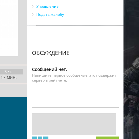
Управление
Подать жалобу
ОБСУЖДЕНИЕ
Сообщений нет.
3 ч.
Напишите первое сообщение, это поддержит
 17 мин.
сервер в рейтинге.