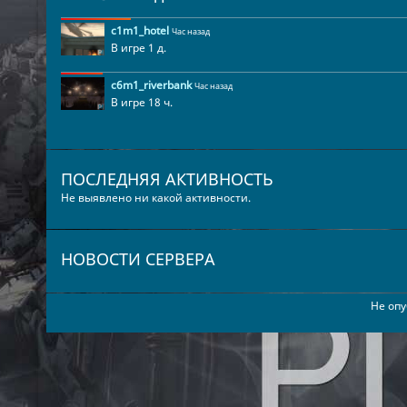
c1m1_hotel
Час назад
В игре 1 д.
c6m1_riverbank
Час назад
В игре 18 ч.
ПОСЛЕДНЯЯ АКТИВНОСТЬ
Не выявлено ни какой активности.
НОВОСТИ СЕРВЕРА
Не опу