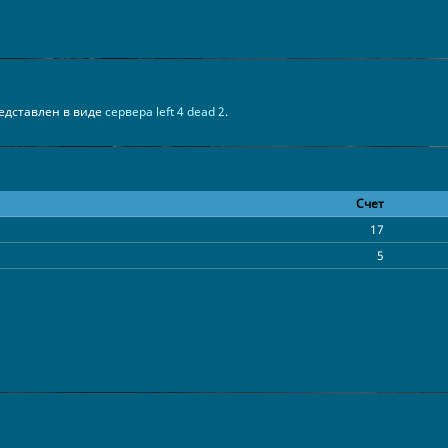
представлен в виде
сервера left 4 dead 2
.
Счет
17
5