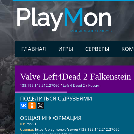
Play
M
on
МОНИТОРИНГ СЕРВЕРОВ
ГЛАВНАЯ
ИГРЫ
СЕРВЕРЫ
КОМ
Valve Left4Dead 2 Falkenstein 
138.199.142.212:27060
/
Left 4 Dead 2
/
Россия
ПОДЕЛИТЬСЯ С ДРУЗЬЯМИ
ОБЩАЯ ИНФОРМАЦИЯ
ID:
79951
Ссылка:
https://playmon.ru/server/138.199.142.212:27060