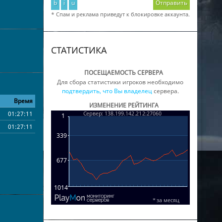
b
i
u
Отправить
* Спам и реклама приведут к блокировке аккаунта.
СТАТИСТИКА
ПОСЕЩАЕМОСТЬ СЕРВЕРА
Для сбора статистики игроков необходимо
подтвердить, что Вы владелец
сервера.
Время
ИЗМЕНЕНИЕ РЕЙТИНГА
01:27:11
01:27:11