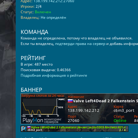
Адрес:
138.199.142.212:27060
Игроки:
2/4
Статус:
Включен
Владелец:
Не определён
КОМАНДА
Команда не определена, потому что владелец не объявился.
Если ты владелец,
подтверди права на сервер
и добавь информ
РЕЙТИНГ
В игре: 487 место
Поисковая выдача: 0.46366
Подробная информация о рейтинге
БАННЕР