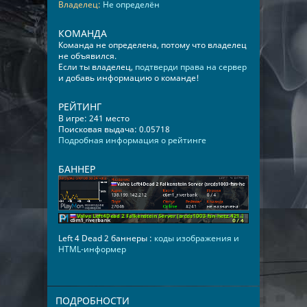
Владелец:
Не определён
КОМАНДА
Команда не определена, потому что владелец
не объявился.
Если ты владелец,
подтверди права на сервер
и добавь информацию о команде!
РЕЙТИНГ
В игре: 241 место
Поисковая выдача: 0.05718
Подробная информация о рейтинге
БАННЕР
Left 4 Dead 2 баннеры :
коды изображения и
HTML-информер
ПОДРОБНОСТИ