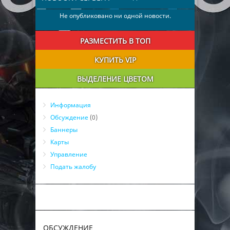
Не опубликовано ни одной новости.
РАЗМЕСТИТЬ В ТОП
КУПИТЬ VIP
ВЫДЕЛЕНИЕ ЦВЕТОМ
Информация
Обсуждение
(0)
Баннеры
Карты
Управление
Подать жалобу
ОБСУЖДЕНИЕ