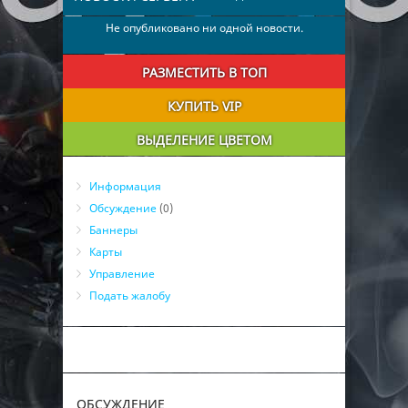
Не опубликовано ни одной новости.
РАЗМЕСТИТЬ В ТОП
КУПИТЬ VIP
ВЫДЕЛЕНИЕ ЦВЕТОМ
Информация
Обсуждение
(0)
Баннеры
Карты
Управление
Подать жалобу
ОБСУЖДЕНИЕ