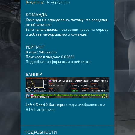
Владелец:
Не определён
КОМАНДА
Команда не определена, потому что владелец
не объявился.
Если ты владелец,
подтверди права на сервер
и добавь информацию о команде!
РЕЙТИНГ
В игре: 940 место
Поисковая выдача: 0.05636
Подробная информация о рейтинге
БАННЕР
Left 4 Dead 2 баннеры :
коды изображения и
HTML-информер
ПОДРОБНОСТИ