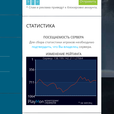
b
i
u
Отправить
* Спам и реклама приведут к блокировке аккаунта.
СТАТИСТИКА
ПОСЕЩАЕМОСТЬ СЕРВЕРА
Для сбора статистики игроков необходимо
подтвердить, что Вы владелец
сервера.
ИЗМЕНЕНИЕ РЕЙТИНГА