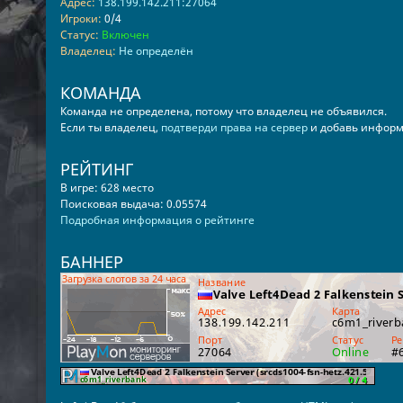
Адрес:
138.199.142.211:27064
Игроки:
0/4
Статус:
Включен
Владелец:
Не определён
КОМАНДА
Команда не определена, потому что владелец не объявился.
Если ты владелец,
подтверди права на сервер
и добавь информ
РЕЙТИНГ
В игре: 628 место
Поисковая выдача: 0.05574
Подробная информация о рейтинге
БАННЕР