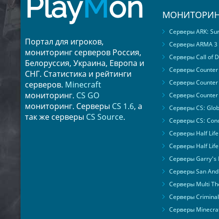
Play
M
on
МОНИТОРИН
Серверы ARK: Surv
Портал для игроков,
Серверы ARMA 3
мониторинг серверов Россия,
Серверы Call of D
Белоруссия, Украина, Европа и
Серверы Counter S
СНГ. Статистика и рейтинги
Серверы Counter 
серверов.
Minecraft
мониторинг.
CS GO
Серверы Counter 
мониторинг. Серверы
CS 1.6
, а
Серверы CS: Glob
так же серверы
CS Source
.
Серверы CS: Cond
Серверы Half Life
Серверы Half Life
Серверы Garry's
Серверы San Andr
Серверы Multi The
Серверы Criminal 
Серверы Minecra