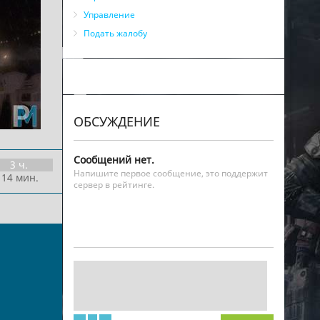
Управление
Подать жалобу
ОБСУЖДЕНИЕ
Сообщений нет.
3 ч.
Напишите первое сообщение, это поддержит
 14 мин.
сервер в рейтинге.