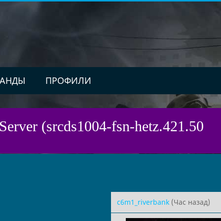
АНДЫ
ПРОФИЛИ
Server (srcds1004-fsn-hetz.421.50
c6m1_riverbank
(Час назад)