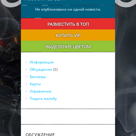
Не опубликовано ни одной новости.
РАЗМЕСТИТЬ В ТОП
КУПИТЬ VIP
ВЫДЕЛЕНИЕ ЦВЕТОМ
Информация
Обсуждение
(0)
Баннеры
Карты
Управление
Подать жалобу
ОБСУЖДЕНИЕ