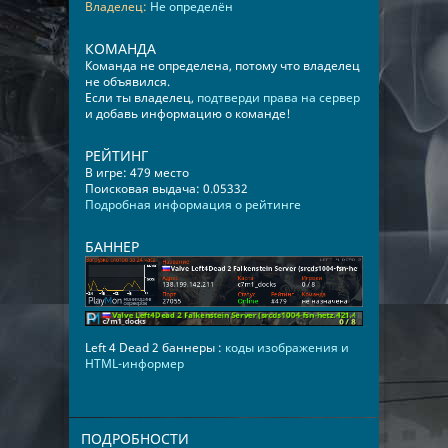
Владелец:
Не определён
КОМАНДА
Команда не определена, потому что владелец
не объявился.
Если ты владелец,
подтверди права на сервер
и добавь информацию о команде!
РЕЙТИНГ
В игре: 479 место
Поисковая выдача: 0.05332
Подробная информация о рейтинге
БАННЕР
Left 4 Dead 2 баннеры :
коды изображения и
HTML-информер
ПОДРОБНОСТИ