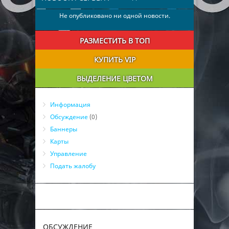
Не опубликовано ни одной новости.
РАЗМЕСТИТЬ В ТОП
КУПИТЬ VIP
ВЫДЕЛЕНИЕ ЦВЕТОМ
Информация
Обсуждение
(0)
Баннеры
Карты
Управление
Подать жалобу
ОБСУЖДЕНИЕ