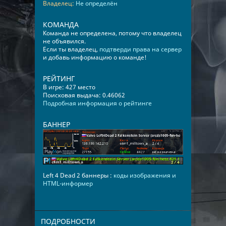
Владелец:
Не определён
КОМАНДА
Команда не определена, потому что владелец
не объявился.
Если ты владелец,
подтверди права на сервер
и добавь информацию о команде!
РЕЙТИНГ
В игре: 427 место
Поисковая выдача: 0.46062
Подробная информация о рейтинге
БАННЕР
Left 4 Dead 2 баннеры :
коды изображения и
HTML-информер
ПОДРОБНОСТИ