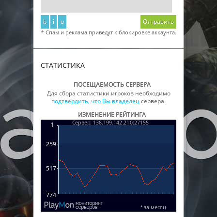
b
i
u
Отправить
* Спам и реклама приведут к блокировке аккаунта.
СТАТИСТИКА
ПОСЕЩАЕМОСТЬ СЕРВЕРА
Для сбора статистики игроков необходимо
подтвердить, что Вы владелец
сервера.
ИЗМЕНЕНИЕ РЕЙТИНГА