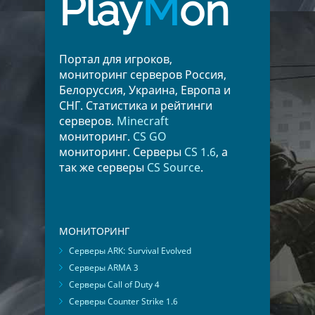
Play
M
on
Портал для игроков,
мониторинг серверов Россия,
Белоруссия, Украина, Европа и
СНГ. Статистика и рейтинги
серверов.
Minecraft
мониторинг.
CS GO
мониторинг. Серверы
CS 1.6
, а
так же серверы
CS Source
.
МОНИТОРИНГ
Серверы ARK: Survival Evolved
Серверы ARMA 3
Серверы Call of Duty 4
Серверы Counter Strike 1.6