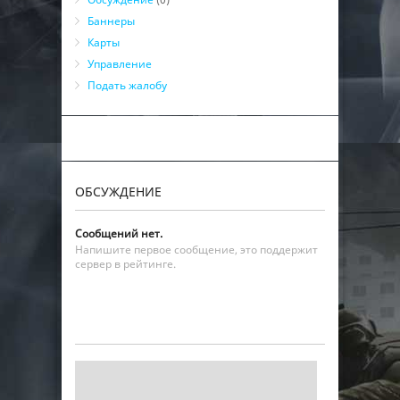
Баннеры
Карты
Управление
Подать жалобу
ОБСУЖДЕНИЕ
Сообщений нет.
Напишите первое сообщение, это поддержит
сервер в рейтинге.