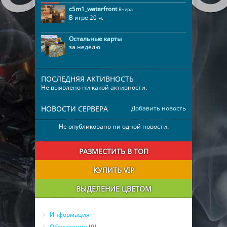
c5m1_waterfront
Вчера
В игре 20 ч.
Остальные карты
за неделю
ПОСЛЕДНЯЯ АКТИВНОСТЬ
Не выявлено ни какой активности.
НОВОСТИ СЕРВЕРА
Добавить новость
Не опубликовано ни одной новости.
РАЗМЕСТИТЬ В ТОП
КУПИТЬ VIP
ВЫДЕЛЕНИЕ ЦВЕТОМ
Информация
Обсуждение
(0)