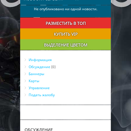
Не опубликовано ни одной новости.
РАЗМЕСТИТЬ В ТОП
КУПИТЬ VIP
ВЫДЕЛЕНИЕ ЦВЕТОМ
Информация
Обсуждение
(0)
Баннеры
Карты
Управление
Подать жалобу
ОБСУЖДЕНИЕ