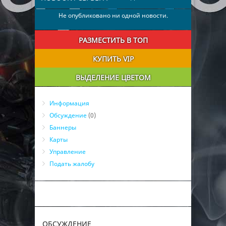
Не опубликовано ни одной новости.
РАЗМЕСТИТЬ В ТОП
КУПИТЬ VIP
ВЫДЕЛЕНИЕ ЦВЕТОМ
Информация
Обсуждение
(0)
Баннеры
Карты
Управление
Подать жалобу
ОБСУЖДЕНИЕ