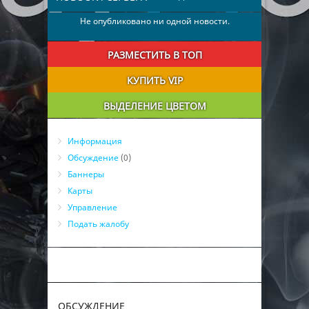
Не опубликовано ни одной новости.
РАЗМЕСТИТЬ В ТОП
КУПИТЬ VIP
ВЫДЕЛЕНИЕ ЦВЕТОМ
Информация
Обсуждение
(0)
Баннеры
Карты
Управление
Подать жалобу
ОБСУЖДЕНИЕ