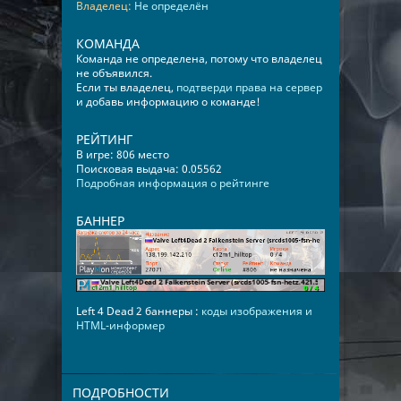
Владелец:
Не определён
КОМАНДА
Команда не определена, потому что владелец
не объявился.
Если ты владелец,
подтверди права на сервер
и добавь информацию о команде!
РЕЙТИНГ
В игре: 806 место
Поисковая выдача: 0.05562
Подробная информация о рейтинге
БАННЕР
Left 4 Dead 2 баннеры :
коды изображения и
HTML-информер
ПОДРОБНОСТИ