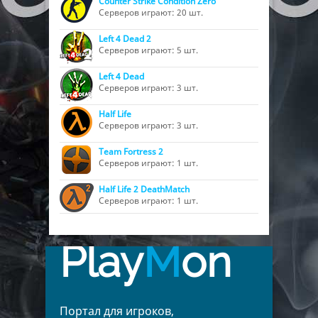
Counter Strike Condition Zero
Серверов играют: 20 шт.
Left 4 Dead 2
Серверов играют: 5 шт.
Left 4 Dead
Серверов играют: 3 шт.
Half Life
Серверов играют: 3 шт.
Team Fortress 2
Серверов играют: 1 шт.
Half Life 2 DeathMatch
Серверов играют: 1 шт.
Play
M
on
Портал для игроков,