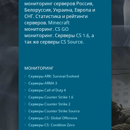
мониторинг серверов Россия,
Белоруссия, Украина, Европа и
СНГ. Статистика и рейтинги
серверов.
Minecraft
мониторинг.
CS GO
мониторинг. Серверы
CS 1.6
, а
так же серверы
CS Source
.
МОНИТОРИНГ
Серверы ARK: Survival Evolved
Серверы ARMA 3
Серверы Call of Duty 4
Серверы Counter Strike 1.6
Серверы Counter Strike 2
Серверы Counter Strike Source
Серверы CS: Global Offensive
Серверы CS: Condition Zero