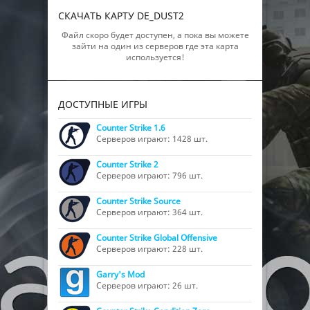
СКАЧАТЬ КАРТУ DE_DUST2
Файл скоро будет доступен, а пока вы можете
зайти на один из серверов где эта карта
используется!
ДОСТУПНЫЕ ИГРЫ
Counter Strike 1.6
Серверов играют: 1428 шт.
Counter Strike 2
Серверов играют: 796 шт.
Counter Strike Source
Серверов играют: 364 шт.
Counter Strike Global Offensive
Серверов играют: 228 шт.
Garry's Mod
Серверов играют: 26 шт.