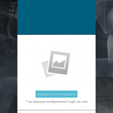
Загрузить картинку карты
* за хорошее изображение 5 руб. на счет