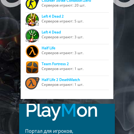
Counter Strike Condition Zero
Серверов играют: 20 шт.
Left 4 Dead 2
Серверов играют: 5 шт.
Left 4 Dead
Серверов играют: 3 шт.
Half Life
Серверов играют: 3 шт.
Team Fortress 2
Серверов играют: 1 шт.
Half Life 2 DeathMatch
Серверов играют: 1 шт.
Play
M
on
Портал для игроков,