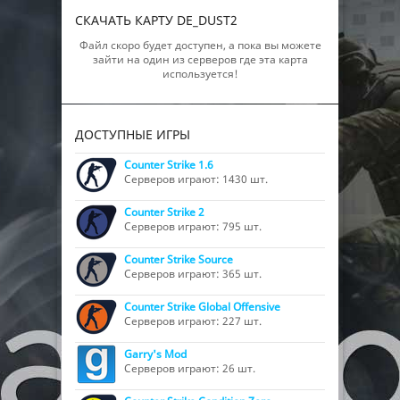
СКАЧАТЬ КАРТУ DE_DUST2
Файл скоро будет доступен, а пока вы можете
зайти на один из серверов где эта карта
используется!
ДОСТУПНЫЕ ИГРЫ
Counter Strike 1.6
Серверов играют: 1430 шт.
Counter Strike 2
Серверов играют: 795 шт.
Counter Strike Source
Серверов играют: 365 шт.
Counter Strike Global Offensive
Серверов играют: 227 шт.
Garry's Mod
Серверов играют: 26 шт.