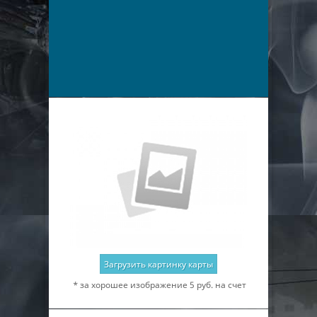
Загрузить картинку карты
* за хорошее изображение 5 руб. на счет