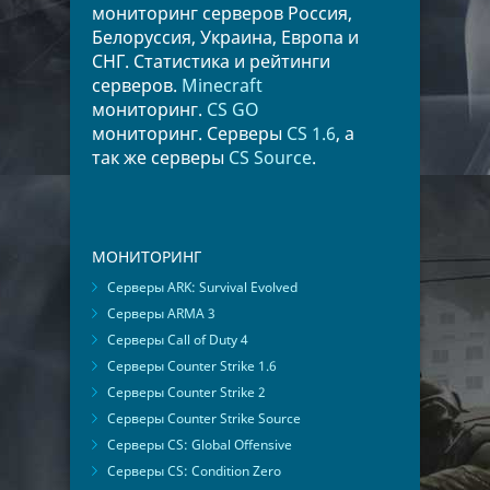
мониторинг серверов Россия,
Белоруссия, Украина, Европа и
СНГ. Статистика и рейтинги
серверов.
Minecraft
мониторинг.
CS GO
мониторинг. Серверы
CS 1.6
, а
так же серверы
CS Source
.
МОНИТОРИНГ
Серверы ARK: Survival Evolved
Серверы ARMA 3
Серверы Call of Duty 4
Серверы Counter Strike 1.6
Серверы Counter Strike 2
Серверы Counter Strike Source
Серверы CS: Global Offensive
Серверы CS: Condition Zero