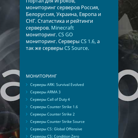
Портал для игроков,
мониторинг серверов Россия,
Белоруссия, Украина, Европа и
СНГ. Статистика и рейтинги
серверов.
Minecraft
мониторинг.
CS GO
мониторинг. Серверы
CS 1.6
, а
так же серверы
CS Source
.
МОНИТОРИНГ
Серверы ARK: Survival Evolved
Серверы ARMA 3
Серверы Call of Duty 4
Серверы Counter Strike 1.6
Серверы Counter Strike 2
Серверы Counter Strike Source
Серверы CS: Global Offensive
Серверы CS: Condition Zero