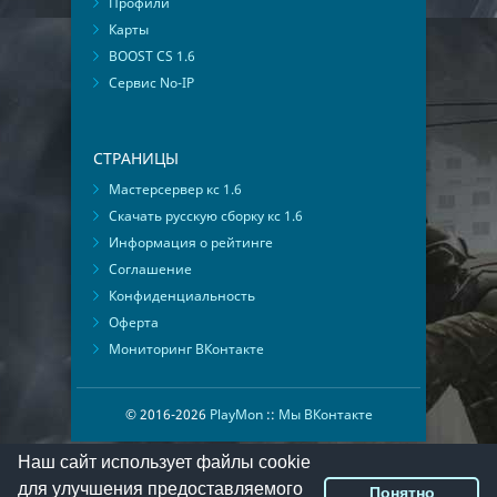
Профили
Карты
BOOST CS 1.6
Сервис No-IP
СТРАНИЦЫ
Мастерсервер кс 1.6
Скачать русскую сборку кс 1.6
Информация о рейтинге
Соглашение
Конфиденциальность
Оферта
Мониторинг ВКонтакте
© 2016-2026
PlayMon
::
Мы ВКонтакте
Наш сайт использует файлы cookie
для улучшения предоставляемого
Понятно