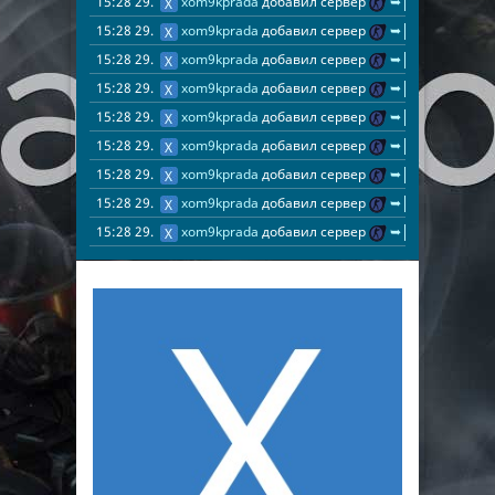
15:28 29.05.2026
xom9kprada
добавил сервер
➥ ███ [CS2AGE.R
15:28 29.05.2026
xom9kprada
добавил сервер
➥ ███ [CS2AGE.RU
15:28 29.05.2026
xom9kprada
добавил сервер
➥ ███ [CS2AGE.R
15:28 29.05.2026
xom9kprada
добавил сервер
➥ ███ [CS2AGE.R
15:28 29.05.2026
xom9kprada
добавил сервер
➥ ███ [CS2AGE.R
15:28 29.05.2026
xom9kprada
добавил сервер
➥ ███ [CS2AGE.R
15:28 29.05.2026
xom9kprada
добавил сервер
➥ ███ [CS2AGE.RU
15:28 29.05.2026
xom9kprada
добавил сервер
➥ ███ [CS2AGE.R
15:28 29.05.2026
xom9kprada
добавил сервер
➥ ███ [CS2AGE.R