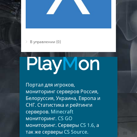
В управлении (0)
Play
M
on
Портал для игроков,
мониторинг серверов Россия,
Белоруссия, Украина, Европа и
СНГ. Статистика и рейтинги
серверов.
Minecraft
мониторинг.
CS GO
мониторинг. Серверы
CS 1.6
, а
так же серверы
CS Source
.