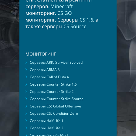
серверов.
Minecraft
мониторинг.
CS GO
мониторинг. Серверы
CS 1.6
, а
так же серверы
CS Source
.
МОНИТОРИНГ
Серверы ARK: Survival Evolved
Серверы ARMA 3
Серверы Call of Duty 4
Серверы Counter Strike 1.6
Серверы Counter Strike 2
Серверы Counter Strike Source
Серверы CS: Global Offensive
Серверы CS: Condition Zero
Серверы Half Life 1
Серверы Half Life 2
Серверы Garry's Mod