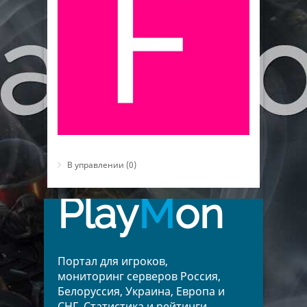
В управлении (0)
Play
M
on
Портал для игроков,
мониторинг серверов Россия,
Белоруссия, Украина, Европа и
СНГ. Статистика и рейтинги