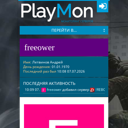
Play
M
on
МОНИТОРИНГ СЕРВЕРОВ
ПЕРЕЙТИ В...
freeower
Имя:
Летвинов Андрей
День рождения:
01.01.1970
Последний раз был
10:08 07.07.2026
ПОСЛЕДНЯЯ АКТИВНОСТЬ
10:09 07.07.2026
freeower
добавил сервер
!REBORN GUN [#L4