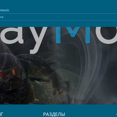
ntastic
ro
Г
РАЗДЕЛЫ