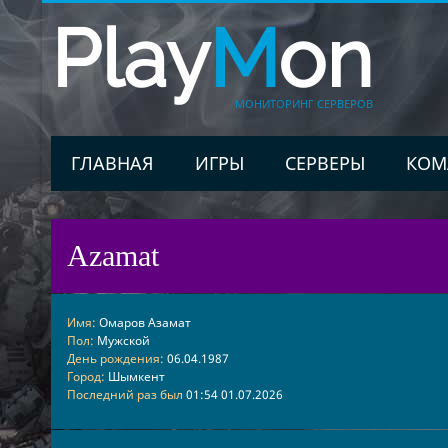
Play
M
on
МОНИТОРИНГ СЕРВЕРОВ
ГЛАВНАЯ
ИГРЫ
СЕРВЕРЫ
КОМ
Azamat
Имя:
Омаров Азамат
Пол:
Мужской
День рождения:
06.04.1987
Город:
Шымкент
Последний раз был
01:54 01.07.2026