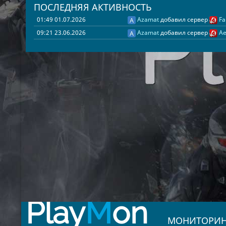
ПОСЛЕДНЯЯ АКТИВНОСТЬ
01:49 01.07.2026
Azamat
добавил сервер
Fa
09:21 23.06.2026
Azamat
добавил сервер
Ae
Play
M
on
МОНИТОРИН