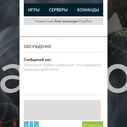
Новостной
блог команды
PlayMon
ОБСУЖДЕНИЕ
Сообщений нет.
Напишите первое сообщение, это поддержит
команду в рейтинге.
b
i
u
Отправить