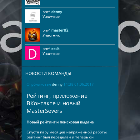
pm^
denny
Участник
pm^
mastertf2
Участник
pm^
exdk
Участник
НОВОСТИ КОМАНДЫ
Опубликовал
denny
14:38 01.06.2017
Рейтинг, приложение
ВКонтакте и новый
MasterSevers
Новый рейтинг и поисковая выдача
Спустя пару месяцев напряженной работы,
рейтинг был переделан и теперь он