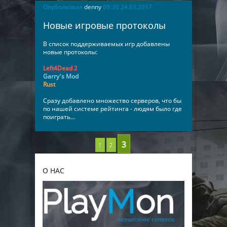
Опубликовал
denny
09:30 24.03.2017
Новые игровые протоколы
В список поддерживаемых игр добавлены
новые протоколы:
Left4Dead 2
Garry's Mod
Rust
Сразу добавлено множество серверов, что бы
по нашей системе рейтинга - людям было где
поиграть...
1
2
О НАС