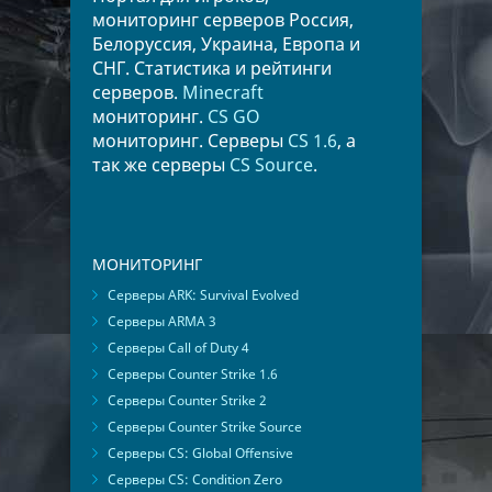
мониторинг серверов Россия,
Белоруссия, Украина, Европа и
СНГ. Статистика и рейтинги
серверов.
Minecraft
мониторинг.
CS GO
мониторинг. Серверы
CS 1.6
, а
так же серверы
CS Source
.
МОНИТОРИНГ
Серверы ARK: Survival Evolved
Серверы ARMA 3
Серверы Call of Duty 4
Серверы Counter Strike 1.6
Серверы Counter Strike 2
Серверы Counter Strike Source
Серверы CS: Global Offensive
Серверы CS: Condition Zero